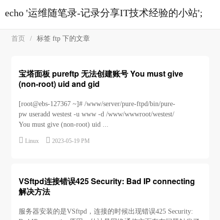
echo '运维随笔录-记录分享IT技术经验的小站';
首页
/
标签 ftp 下的文章
宝塔面板 pureftp 无法创建账号 You must give
(non-root) uid and gid
[root@ebs-127367 ~]# /www/server/pure-ftpd/bin/pure-
pw useradd westest -u www -d /www/wwwroot/westest/
You must give (non-root) uid ...


Linux
2023-05-19 PM
VSftpd连接错误425 Security: Bad IP connecting
解决方法
服务器安装的是VSftpd，连接的时候出现错误425 Security: